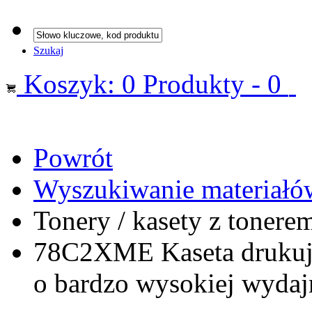
Szukaj
Koszyk:
0 Produkty - 0
Powrót
Wyszukiwanie materiałów
Tonery / kasety z tonere
78C2XME Kaseta drukują
o bardzo wysokiej wydaj