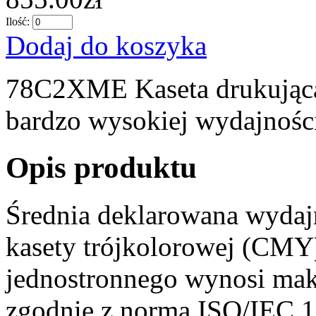
Ilość:
Dodaj do koszyka
78C2XME Kaseta drukująca
bardzo wysokiej wydajnośc
Opis produktu
Średnia deklarowana wydajn
kasety trójkolorowej (CMY
jednostronnego wynosi mak
zgodnie z normą ISO/IEC 