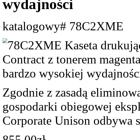
wydajności
katalogowy# 78C2XME
Zgodnie z zasadą eliminow
gospodarki obiegowej ekspl
Corporate Unison odbywa s
855.00zł