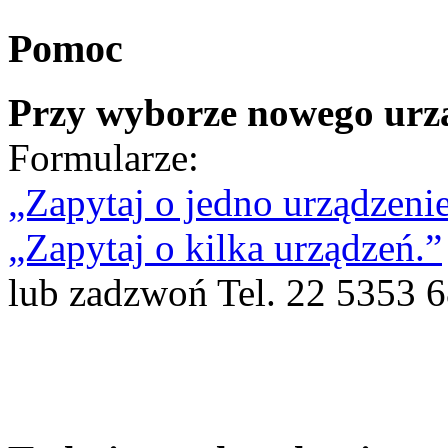
Pomoc
Przy wyborze nowego urz
Formularze:
„Zapytaj o jedno urządzenie
„Zapytaj o kilka urządzeń.”
lub zadzwoń Tel. 22 5353 