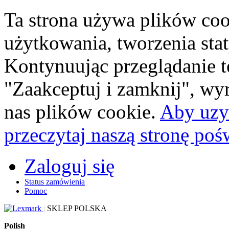
Ta strona używa plików coo
użytkowania, tworzenia sta
Kontynuując przeglądanie te
"Zaakceptuj i zamknij", wy
nas plików cookie.
Aby uzys
przeczytaj naszą stronę po
Zaloguj się
Status zamówienia
Pomoc
|
SKLEP POLSKA
Polish